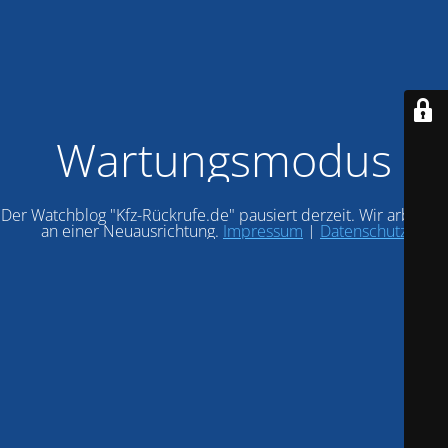
Wartungsmodus
Der Watchblog "Kfz-Rückrufe.de" pausiert derzeit. Wir arbeiten
an einer Neuausrichtung.
Impressum
|
Datenschutz