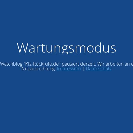
Wartungsmodus
Watchblog "Kfz-Rückrufe.de" pausiert derzeit. Wir arbeiten an 
Neuausrichtung.
Impressum
|
Datenschutz