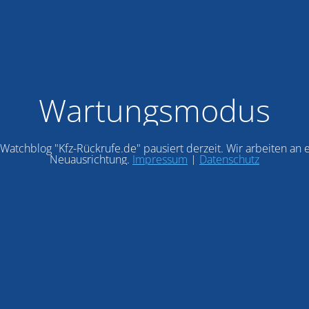
Wartungsmodus
Watchblog "Kfz-Rückrufe.de" pausiert derzeit. Wir arbeiten an 
Neuausrichtung.
Impressum
|
Datenschutz