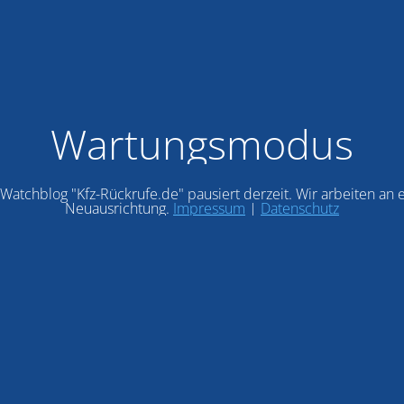
Wartungsmodus
Watchblog "Kfz-Rückrufe.de" pausiert derzeit. Wir arbeiten an 
Neuausrichtung.
Impressum
|
Datenschutz