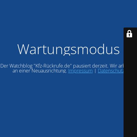
Wartungsmodus
Der Watchblog "Kfz-Rückrufe.de" pausiert derzeit. Wir arbeiten
an einer Neuausrichtung.
Impressum
|
Datenschutz