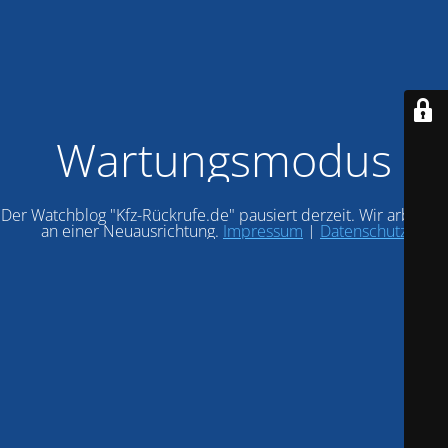
Wartungsmodus
Der Watchblog "Kfz-Rückrufe.de" pausiert derzeit. Wir arbeiten
an einer Neuausrichtung.
Impressum
|
Datenschutz