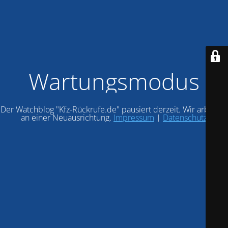
Wartungsmodus
Der Watchblog "Kfz-Rückrufe.de" pausiert derzeit. Wir arbeiten
an einer Neuausrichtung.
Impressum
|
Datenschutz