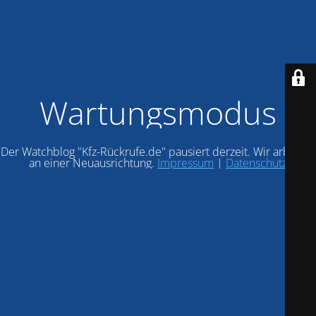
Wartungsmodus
Der Watchblog "Kfz-Rückrufe.de" pausiert derzeit. Wir arbeiten
an einer Neuausrichtung.
Impressum
|
Datenschutz