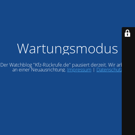
Wartungsmodus
Der Watchblog "Kfz-Rückrufe.de" pausiert derzeit. Wir arbeiten
an einer Neuausrichtung.
Impressum
|
Datenschutz