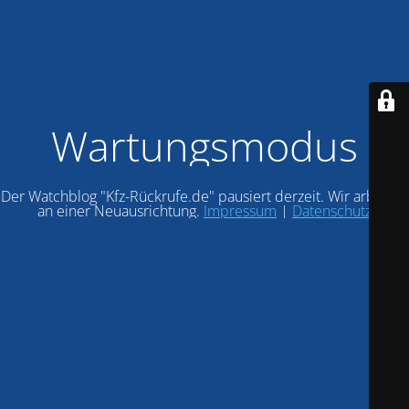
Wartungsmodus
Der Watchblog "Kfz-Rückrufe.de" pausiert derzeit. Wir arbeiten
an einer Neuausrichtung.
Impressum
|
Datenschutz