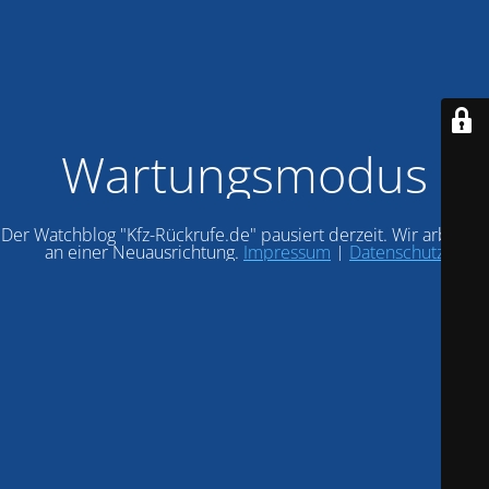
Wartungsmodus
Der Watchblog "Kfz-Rückrufe.de" pausiert derzeit. Wir arbeiten
an einer Neuausrichtung.
Impressum
|
Datenschutz