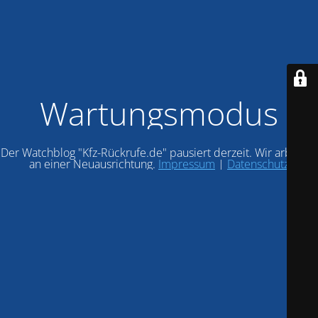
Wartungsmodus
Der Watchblog "Kfz-Rückrufe.de" pausiert derzeit. Wir arbeiten
an einer Neuausrichtung.
Impressum
|
Datenschutz