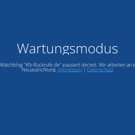
Wartungsmodus
Watchblog "Kfz-Rückrufe.de" pausiert derzeit. Wir arbeiten an 
Neuausrichtung.
Impressum
|
Datenschutz