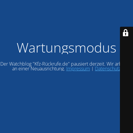
Wartungsmodus
Der Watchblog "Kfz-Rückrufe.de" pausiert derzeit. Wir arbeiten
an einer Neuausrichtung.
Impressum
|
Datenschutz