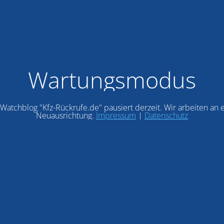
Wartungsmodus
Watchblog "Kfz-Rückrufe.de" pausiert derzeit. Wir arbeiten an 
Neuausrichtung.
Impressum
|
Datenschutz