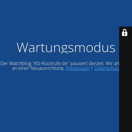
Wartungsmodus
Der Watchblog "Kfz-Rückrufe.de" pausiert derzeit. Wir arbeiten
an einer Neuausrichtung.
Impressum
|
Datenschutz