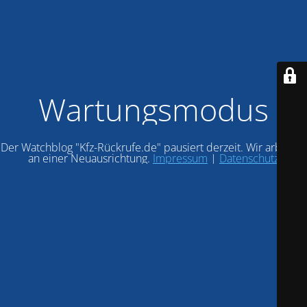
Wartungsmodus
Der Watchblog "Kfz-Rückrufe.de" pausiert derzeit. Wir arbeiten
an einer Neuausrichtung.
Impressum
|
Datenschutz