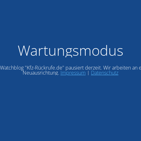
Wartungsmodus
Watchblog "Kfz-Rückrufe.de" pausiert derzeit. Wir arbeiten an 
Neuausrichtung.
Impressum
|
Datenschutz