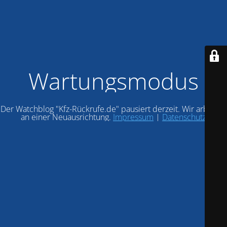
Wartungsmodus
Der Watchblog "Kfz-Rückrufe.de" pausiert derzeit. Wir arbeiten
an einer Neuausrichtung.
Impressum
|
Datenschutz