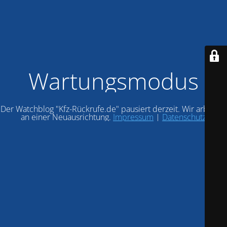
Wartungsmodus
Der Watchblog "Kfz-Rückrufe.de" pausiert derzeit. Wir arbeiten
an einer Neuausrichtung.
Impressum
|
Datenschutz