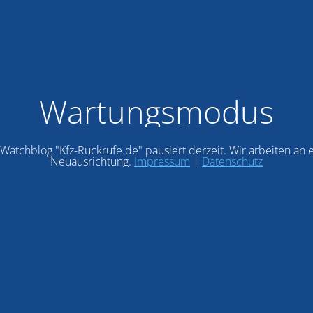
Wartungsmodus
Watchblog "Kfz-Rückrufe.de" pausiert derzeit. Wir arbeiten an 
Neuausrichtung.
Impressum
|
Datenschutz