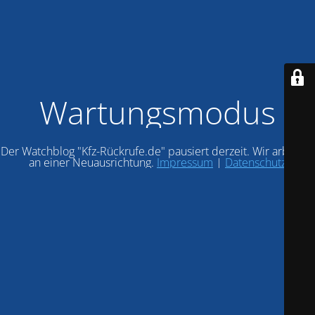
Wartungsmodus
Der Watchblog "Kfz-Rückrufe.de" pausiert derzeit. Wir arbeiten
an einer Neuausrichtung.
Impressum
|
Datenschutz