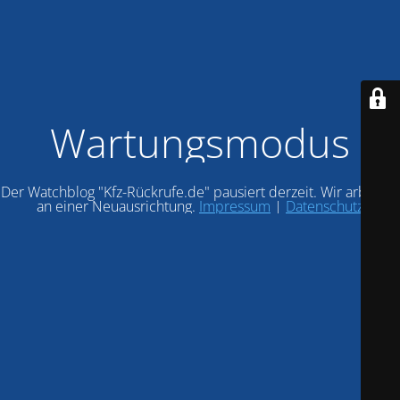
Wartungsmodus
Der Watchblog "Kfz-Rückrufe.de" pausiert derzeit. Wir arbeiten
an einer Neuausrichtung.
Impressum
|
Datenschutz