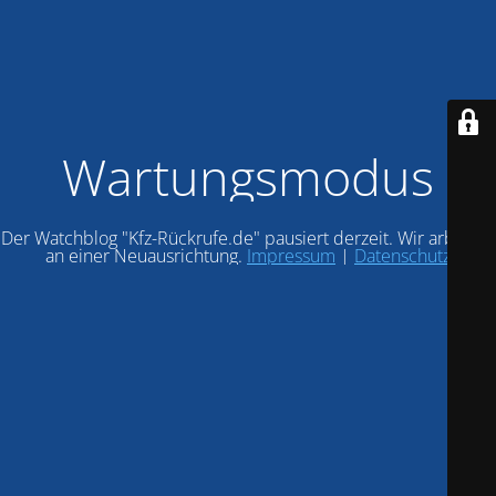
Wartungsmodus
Der Watchblog "Kfz-Rückrufe.de" pausiert derzeit. Wir arbeiten
an einer Neuausrichtung.
Impressum
|
Datenschutz