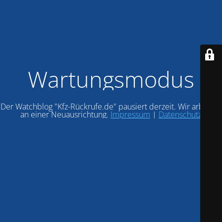
Wartungsmodus
Der Watchblog "Kfz-Rückrufe.de" pausiert derzeit. Wir arbeiten
an einer Neuausrichtung.
Impressum
|
Datenschutz