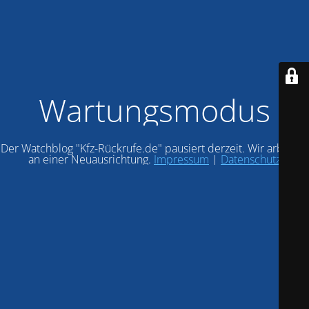
Wartungsmodus
Der Watchblog "Kfz-Rückrufe.de" pausiert derzeit. Wir arbeiten
an einer Neuausrichtung.
Impressum
|
Datenschutz