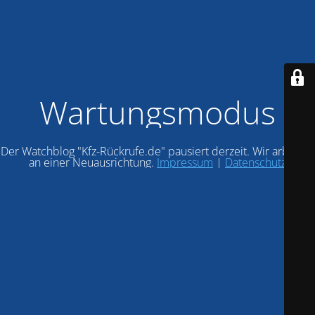
Wartungsmodus
Der Watchblog "Kfz-Rückrufe.de" pausiert derzeit. Wir arbeiten
an einer Neuausrichtung.
Impressum
|
Datenschutz