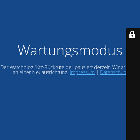
Wartungsmodus
Der Watchblog "Kfz-Rückrufe.de" pausiert derzeit. Wir arbeiten
an einer Neuausrichtung.
Impressum
|
Datenschutz