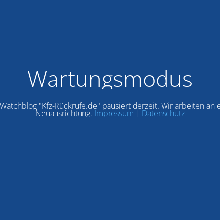
Wartungsmodus
Watchblog "Kfz-Rückrufe.de" pausiert derzeit. Wir arbeiten an 
Neuausrichtung.
Impressum
|
Datenschutz