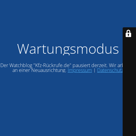
Wartungsmodus
Der Watchblog "Kfz-Rückrufe.de" pausiert derzeit. Wir arbeiten
an einer Neuausrichtung.
Impressum
|
Datenschutz